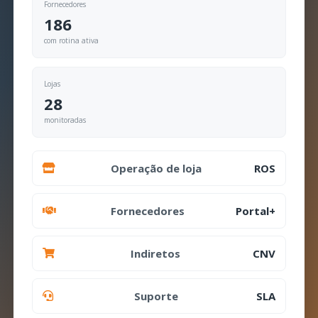
Fornecedores
186
com rotina ativa
Lojas
28
monitoradas
Operação de loja
ROS
Fornecedores
Portal+
Indiretos
CNV
Suporte
SLA