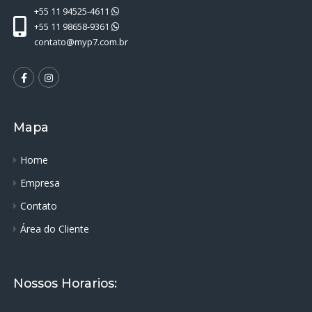
+55 11 94525-4611
+55 11 98658-9361
contato@myp7.com.br
Mapa
Home
Empresa
Contato
Área do Cliente
Nossos Horarios: