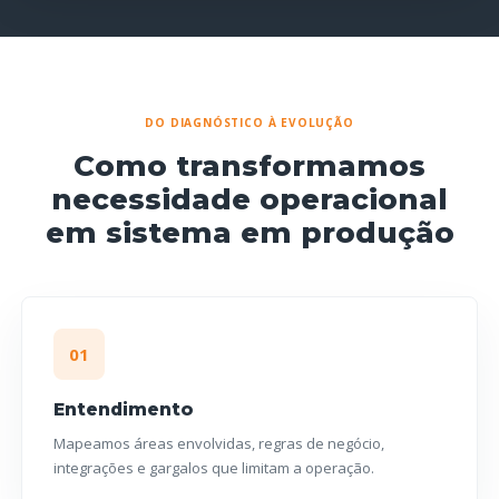
DO DIAGNÓSTICO À EVOLUÇÃO
Como transformamos
necessidade operacional
em sistema em produção
01
Entendimento
Mapeamos áreas envolvidas, regras de negócio,
integrações e gargalos que limitam a operação.